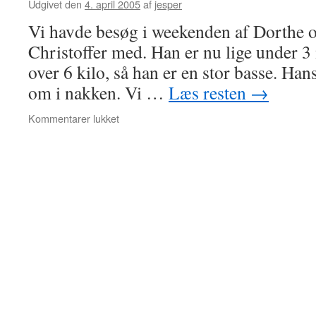
Udgivet den
4. april 2005
af
jesper
Vi havde besøg i weekenden af Dorthe 
Christoffer med. Han er nu lige under 3
over 6 kilo, så han er en stor basse. Han
om i nakken. Vi …
Læs resten
→
til
Kommentarer lukket
Besøg